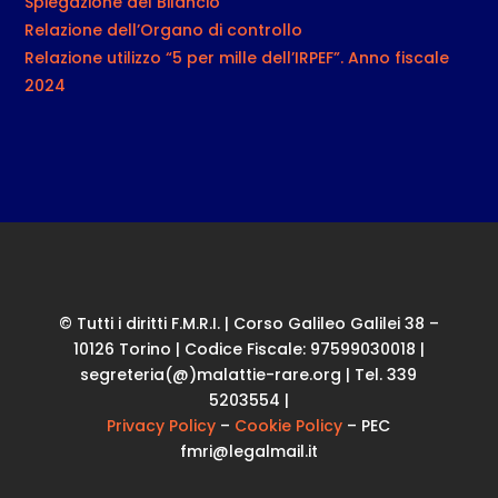
Spiegazione del Bilancio
Relazione dell’Organo di controllo
Relazione utilizzo “5 per mille dell’IRPEF”. Anno fiscale
2024
© Tutti i diritti F.M.R.I. | Corso Galileo Galilei 38 –
10126 Torino | Codice Fiscale: 97599030018 |
segreteria(@)malattie-rare.org | Tel. 339
5203554 |
Privacy Policy
–
Cookie Policy
– PEC
fmri@legalmail.it