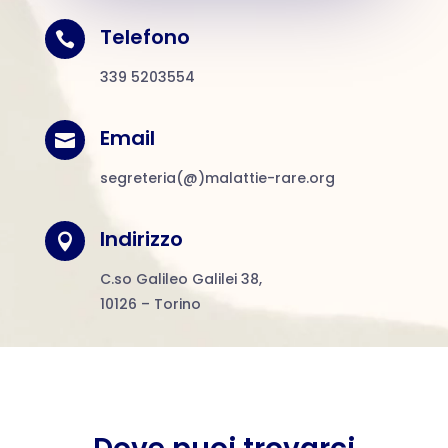
Telefono

339 5203554
Email

segreteria(@)malattie-rare.org
Indirizzo

C.so Galileo Galilei 38,
10126 – Torino