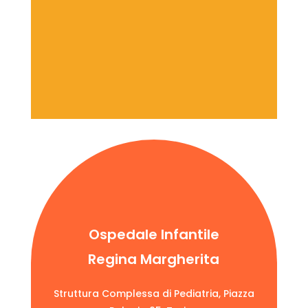
Ospedale Infantile
Regina Margherita
Struttura Complessa di Pediatria, Piazza