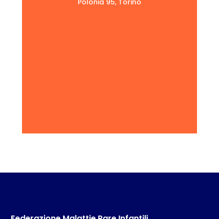
Polonia 95, Torino
Federazione Malattie Rare Infantili