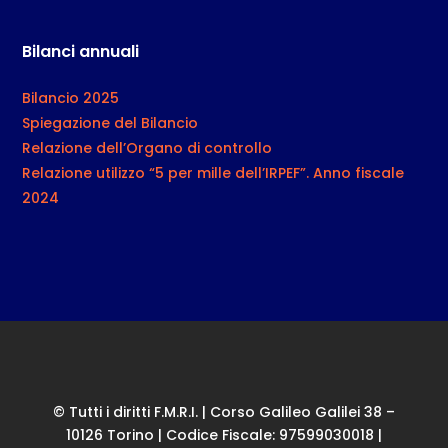
Bilanci annuali
Bilancio 2025
Spiegazione del Bilancio
Relazione dell’Organo di controllo
Relazione utilizzo “5 per mille dell’IRPEF”. Anno fiscale
2024
© Tutti i diritti F.M.R.I. | Corso Galileo Galilei 38 –
10126 Torino | Codice Fiscale: 97599030018 |