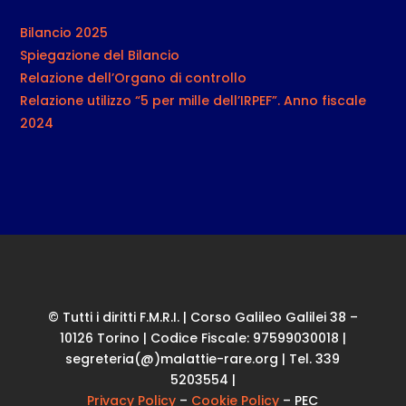
Bilancio 2025
Spiegazione del Bilancio
Relazione dell’Organo di controllo
Relazione utilizzo “5 per mille dell’IRPEF”. Anno fiscale
2024
© Tutti i diritti F.M.R.I. | Corso Galileo Galilei 38 –
10126 Torino | Codice Fiscale: 97599030018 |
segreteria(@)malattie-rare.org | Tel. 339
5203554 |
Privacy Policy
–
Cookie Policy
– PEC