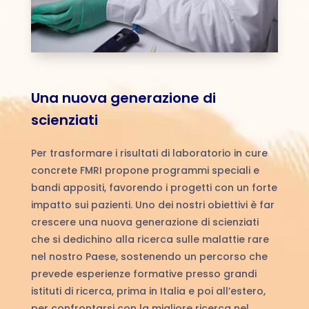
Una nuova generazione di
scienziati
Per trasformare i risultati di laboratorio in cure
concrete FMRI propone programmi speciali e
bandi appositi, favorendo i progetti con un forte
impatto sui pazienti. Uno dei nostri obiettivi è far
crescere una nuova generazione di scienziati
che si dedichino alla ricerca sulle malattie rare
nel nostro Paese, sostenendo un percorso che
prevede esperienze formative presso grandi
istituti di ricerca, prima in Italia e poi all’estero,
per confrontarsi con la migliore ricerca nel